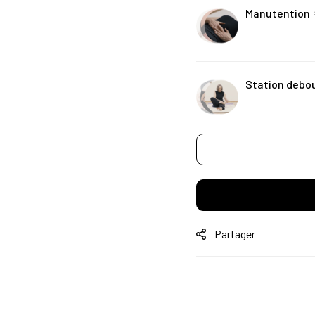
Manutention
Station debo
Partager