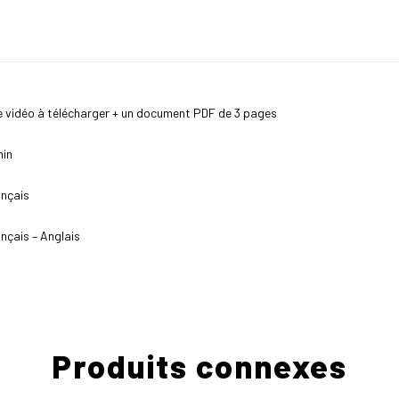
 vidéo à télécharger + un document PDF de 3 pages
min
nçais
nçais – Anglais
Produits connexes