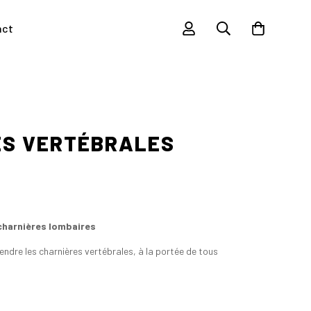
act
ES VERTÉBRALES
 charnières lombaires
endre les charnières vertébrales, à la portée de tous