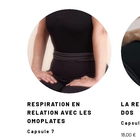
RESPIRATION EN
LA RE
RELATION AVEC LES
DOS
OMOPLATES
Capsul
Capsule 7
18,00
€