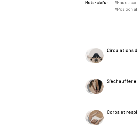
Mots-clefs :
Bas du co
Position a
Circulations 
S'échauffer e
Corps et resp