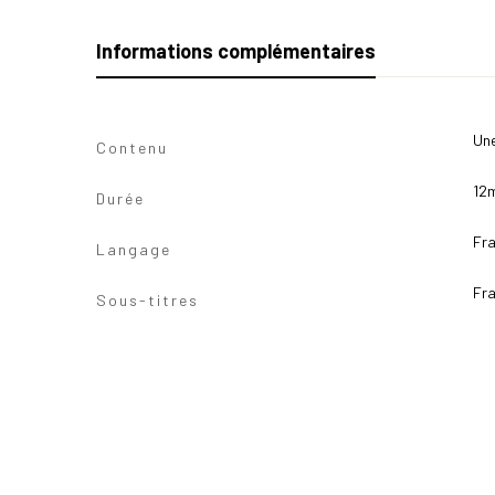
Informations complémentaires
Une
Contenu
12
Durée
Fra
Langage
Fra
Sous-titres