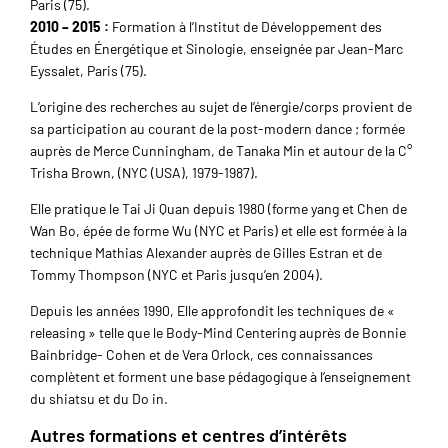
Paris (75).
2010 – 2015 :
Formation à l’Institut de Développement des
Études en Énergétique et Sinologie, enseignée par Jean-Marc
Eyssalet, Paris (75).
L’origine des recherches au sujet de l’énergie/corps provient de
sa participation au courant de la post-modern dance ; formée
auprès de Merce Cunningham, de Tanaka Min et autour de la C°
Trisha Brown, (NYC (USA), 1979-1987).
Elle pratique le Tai Ji Quan depuis 1980 (forme yang et Chen de
Wan Bo, épée de forme Wu (NYC et Paris) et elle est formée à la
technique Mathias Alexander auprès de Gilles Estran et de
Tommy Thompson (NYC et Paris jusqu’en 2004).
Depuis les années 1990, Elle approfondit les techniques de «
releasing » telle que le Body-Mind Centering auprès de Bonnie
Bainbridge- Cohen et de Vera Orlock, ces connaissances
complètent et forment une base pédagogique à l’enseignement
du shiatsu et du Do in.
Autres formations et centres d’intérêts