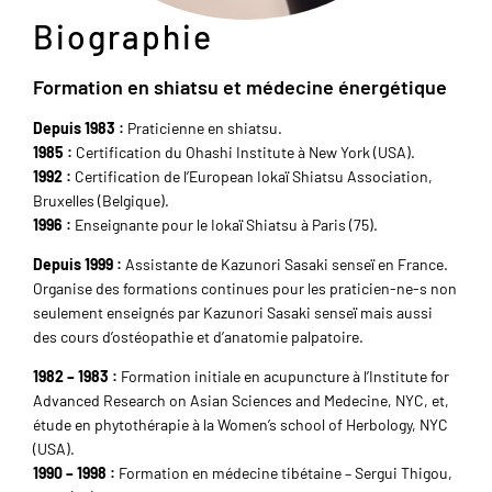
Biographie
Formation en shiatsu et médecine énergétique
Depuis 1983 :
Praticienne en shiatsu.
1985 :
Certification du Ohashi Institute à New York (USA).
1992 :
Certification de l’European Iokaï Shiatsu Association,
Bruxelles (Belgique).
1996 :
Enseignante pour le Iokaï Shiatsu à Paris (75).
Depuis 1999 :
Assistante de Kazunori Sasaki senseï en France.
Organise des formations continues pour les praticien-ne-s non
seulement enseignés par Kazunori Sasaki senseï mais aussi
des cours d’ostéopathie et d’anatomie palpatoire.
1982 – 1983 :
Formation initiale en acupuncture à l’Institute for
Advanced Research on Asian Sciences and Medecine, NYC, et,
étude en phytothérapie à la Women’s school of Herbology, NYC
(USA).
1990 – 1998 :
Formation en médecine tibétaine – Sergui Thigou,