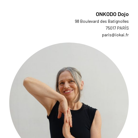
ONKODO Dojo
98 Boulevard des Batignolles
75017 PARİS
paris@iokai.fr